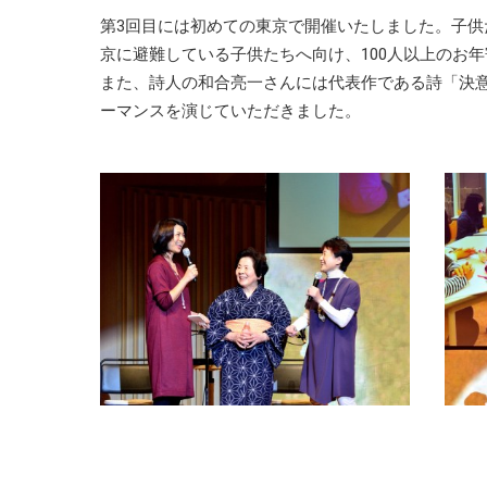
第3回目には初めての東京で開催いたしました。子
京に避難している子供たちへ向け、100人以上のお
また、詩人の和合亮一さんには代表作である詩「決
ーマンスを演じていただきました。