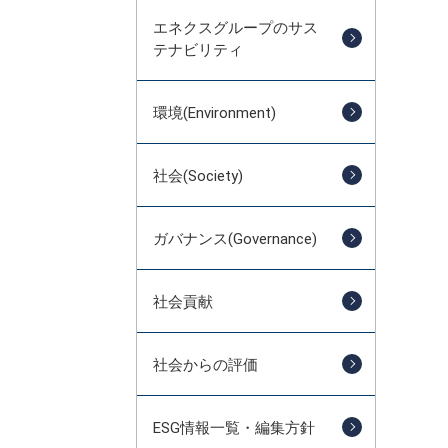
エネクスグループのサス
テナビリティ
統合報告書（エネクスレポート）
統合報告書（エネクスレポート）
環境(Environment)
コーポレート・ガバナンス報告書
社会(Society)
ガバナンス(Governance)
社会貢献
社会からの評価
ESG情報一覧・編集方針