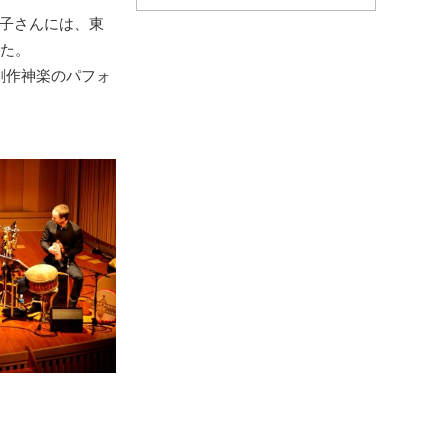
子さんには、東
した。
創作神楽のパフォ