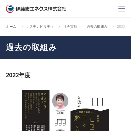
ホーム
サステナビリティ
社会貢献
過去の取組み
2022年
過去の取組み
2022年度