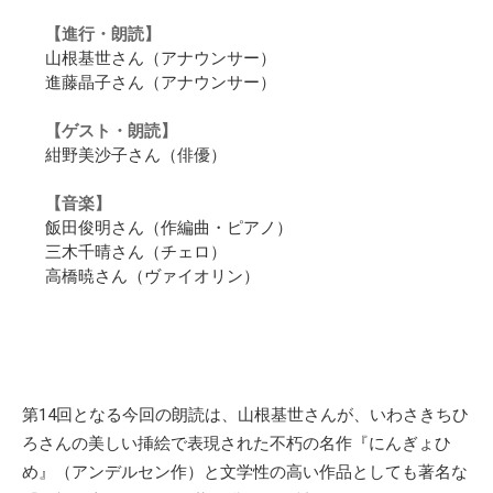
【進行・朗読】
山根基世さん（アナウンサー）
進藤晶子さん（アナウンサー）
【ゲスト・朗読】
紺野美沙子さん（俳優）
【音楽】
飯田俊明さん（作編曲・ピアノ）
三木千晴さん（チェロ）
高橋暁さん（ヴァイオリン）
第14回となる今回の朗読は、山根基世さんが、いわさきちひ
ろさんの美しい挿絵で表現された不朽の名作『にんぎょひ
め』（アンデルセン作）と文学性の高い作品としても著名な