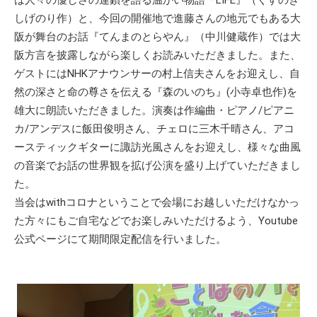
は人々の優しさの連鎖を語る温かい物語『LIFE』（くすのき
しげのり作）と、今回の開催地で進藤さんの地元でもある大
阪が舞台のお話『てんまのとらやん』（中川健蔵作）では大
阪方言を披露しながら楽しくお読みいただきました。また、
ゲストにはNHKアナウンサーの村上信夫さんをお迎えし、自
然の深さと命の尊さを伝える『森のいのち』(小寺卓也作)を
雄大に朗読いただきました。演奏は作編曲・ピアノ/ピアニ
カ/アンデスに飯田俊明さん、チェロに三木千晴さん、アコ
ースティックギターに諏訪光風さんをお迎えし、様々な曲風
の音楽でお話の世界観を拡げ公演を盛り上げていただきまし
た。
当会はwithコロナということで会場にお越しいただけなかっ
た方々にもご自宅などでお楽しみいただけるよう、Youtube
公式ページにて期間限定配信を行いました。