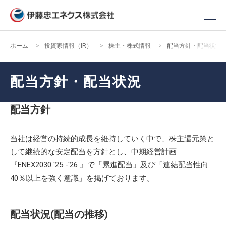
ホーム
投資家情報（IR）
株主・株式情報
配当方針・配当状況
配当方針・配当状況
配当方針
当社は経営の持続的成長を維持していく中で、株主還元策と
して継続的な安定配当を方針とし、中期経営計画
『ENEX2030 '25 -'26 』で「累進配当」及び「連結配当性向
40％以上を強く意識」を掲げております。
配当状況(配当の推移)