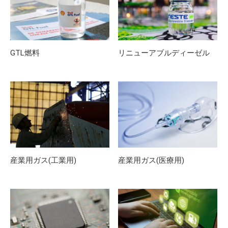
GTL燃料
リニューアブルディーゼル
産業用ガス(工業用)
産業用ガス(医療用)