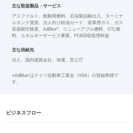
主な取扱製品・サービス
アスファルト、船舶用燃料、石油製品輸出入、ターミナ
ルタンク賃貸、法人向け給油カード、産業用ガス、ガス
容器耐圧検査、AdBlue
、リニューアブル燃料、GTL燃
®
料、エネルギーサービス事業、PCB回収処理斡旋
主な供給先
法人、国内道路会社、海運、官公庁
※AdBlue
はドイツ自動車工業会（VDA）の登録商標で
®
す。
ビジネスフロー