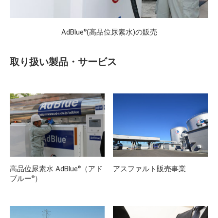
AdBlue
(高品位尿素水)の販売
®
取り扱い製品・サービス
高品位尿素水 AdBlue
（アド
アスファルト販売事業
®
ブルー
）
®