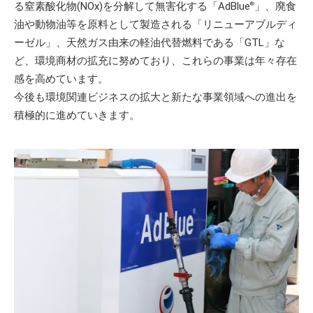
る窒素酸化物(NOx)を分解して無害化する「AdBlue
」、廃食
®
油や動物油等を原料として製造される「リニューアブルディ
ーゼル」、天然ガス由来の軽油代替燃料である「GTL」な
ど、環境商材の拡充に努めており、これらの事業は年々存在
感を高めています。
今後も環境関連ビジネスの拡大と新たな事業領域への進出を
積極的に進めていきます。