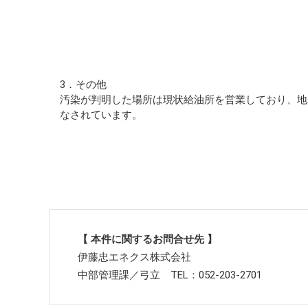
3．その他
汚染が判明した場所は現状給油所を営業しており、地表
なされています。
【 本件に関するお問合せ先 】
伊藤忠エネクス株式会社
中部管理課／弓立 TEL：052-203-2701