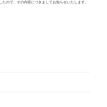
ましたので、その内容につきましてお知らせいたします。
統合報告書（エネクスレポート）
統合報告書（エネクスレポート）
コーポレート・ガバナンス報告書