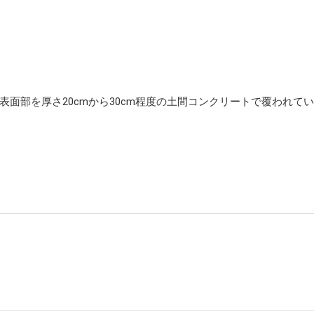
面部を厚さ20cmから30cm程度の土間コンクリートで覆われて