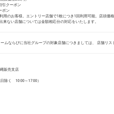
割引クーポン
ーポン
油ご利用のお客様。エントリー店舗で1枚につき1回利用可能。店頭価
応出来ない店舗については金額相応分の対応をいたします。
リームならびに当社グループの対象店舗につきましては、
店舗リス
縄販売支店
祝日除く 10:00～17:00）