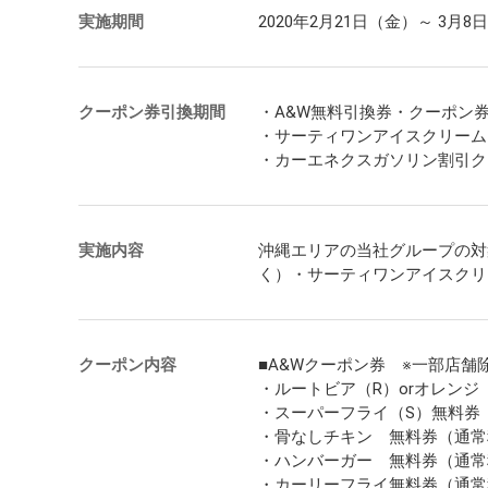
実施期間
2020年2月21日（金）～ 3月8
クーポン券引換期間
・A&W無料引換券・クーポン
・サーティワンアイスクリームク
・カーエネクスガソリン割引クー
実施内容
沖縄エリアの当社グループの対象
く）・サーティワンアイスクリ
クーポン内容
■A&Wクーポン券 ※一部店舗
・ルートビア（R）orオレンジ
・スーパーフライ（S）無料券（
・骨なしチキン 無料券（通常
・ハンバーガー 無料券（通常
・カーリーフライ無料券（通常