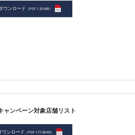
ダウンロード
（PDF 1.50 MB）
冬キャンペーン対象店舗リスト
ダウンロード
（PDF 177.08 KB）