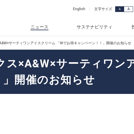
A
English
文字サイズ
A
ニュース
サステナビリティ
×A&W×サーティワンアイスクリーム 「Wでお得キャンペーン！！」開催のお知らせ
ッセージ
品・サービス
年
メッセージ
ュース
カーライフ事業
2018年
クス×A&W×サーティワン
念
事業部
年
スグループのサステナビリ
連資料
産業ビジネス事業
2017年
！」開催のお知らせ
要
ード検索
年
株式情報
電力・ユーティリティ事業
2016年
vironment)
ンス
年
財務
ホームライフ事業
2015年
ciety)
覧
年
針
2014年
ス(Governance)
年
資家の皆様へ
2013年
献
一覧
年
レンダー