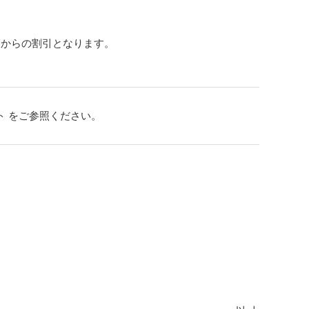
格からの割引となります。
ト
をご参照ください。