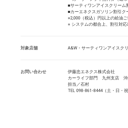
■サーティワンアイスクリーム
■カーエネクスガソリン割引ク
※2,000（税込）円以上の給
※ システムの都合上、割引対
対象店舗
A&W・サーティワンアイスク
お問い合わせ
伊藤忠エネクス株式会社
カーライフ部門 九州支店 沖
担当／石村
TEL 098-861-8444（土・日・