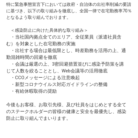
特に緊急事態宣言下においては政府・自治体の出社率削減の要請
に基づき、以下の取り組みを徹底し、全国一律で在宅勤務率70％
となるよう取り組んでおります。
＜感染防止に向けた具体的な取り組み＞
・当社国内拠点全てのエリア、全従業員（派遣社員含
む）を対象とした在宅勤務の実施
・出社する場合は最低限とし、時差勤務を活用の上、通
勤混雑時間の回避を徹底
・会議は厳選の上、3密回避措置並びに感染予防策を講
じて人数を絞ることとし、Web会議等の活用徹底
・CCOメッセージによる注意喚起
・新型コロナウイルス対応ガイドラインの整備
・有給休暇取得の奨励
今後もお客様、お取引先様、及び社員をはじめとする全て
のステークホルダーの皆様の健康と安全を最優先し、感染
防止に取り組んでまいります。