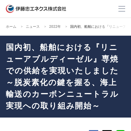
ホーム
ニュース
2022年
国内初、船舶における『リニューアブ
国内初、船舶における『リニ
ューアブルディーゼル』専焼
での供給を実現いたしました
～脱炭素化の鍵を握る、海上
輸送のカーボンニュートラル
実現への取り組み開始～