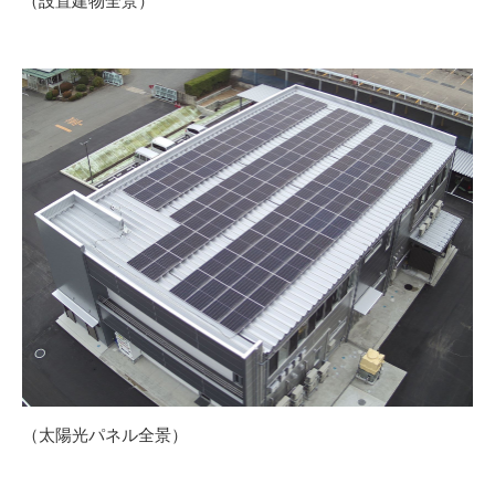
（設置建物全景）
（太陽光パネル全景）