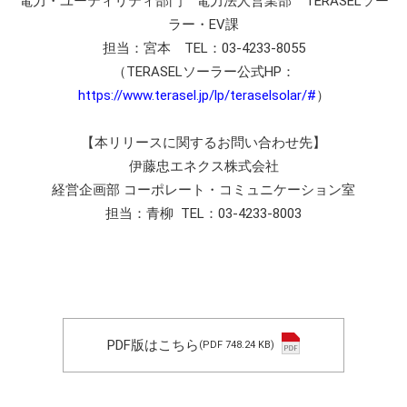
電力・ユーティリティ部門 電力法人営業部 TERASELソー
ラー・EV課
担当：宮本 TEL：03-4233-8055
（TERASELソーラー公式HP：
https://www.terasel.jp/lp/teraselsolar/#
）
【本リリースに関するお問い合わせ先】
伊藤忠エネクス株式会社
経営企画部 コーポレート・コミュニケーション室
担当：青柳 TEL：03-4233-8003
PDF版はこちら
(PDF 748.24 KB)