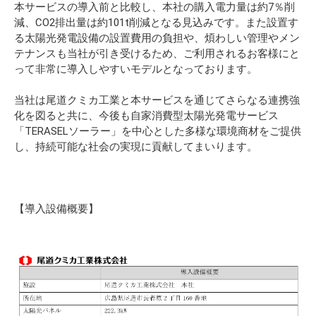
本サービスの導入前と比較し、本社の購入電力量は約7％削
減、CO2排出量は約101t削減となる見込みです。また設置す
る太陽光発電設備の設置費用の負担や、煩わしい管理やメン
テナンスも当社が引き受けるため、ご利用されるお客様にと
って非常に導入しやすいモデルとなっております。
当社は尾道クミカ工業と本サービスを通じてさらなる連携強
化を図ると共に、今後も自家消費型太陽光発電サービス
「TERASELソーラー」を中心とした多様な環境商材をご提供
し、持続可能な社会の実現に貢献してまいります。
【導入設備概要】