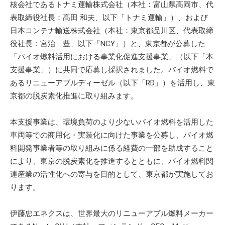
核会社であるトナミ運輸株式会社（本社：富山県高岡市、代
表取締役社長：髙田 和夫、以下「トナミ運輸」）、および
日本コンテナ輸送株式会社（本社：東京都品川区、代表取締
役社長：宮治 豊、以下「NCY」）と、東京都が公募した
「バイオ燃料活用における事業化促進支援事業」（以下「本
支援事業」）に共同で応募し採択されました。バイオ燃料で
あるリニューアブルディーゼル（以下「RD」）を活用し、東
京都の脱炭素化推進に取り組みます。
本支援事業は、環境負荷のより少ないバイオ燃料を活用した
車両等での商用化・実装化に向けた事業を公募し、バイオ燃
料開発事業者等の取り組みに係る経費の一部を助成すること
により、東京の脱炭素化を推進するとともに、バイオ燃料関
連産業の活性化への寄与を目的として、東京都が実施してお
ります。
伊藤忠エネクスは、世界最大のリニューアブル燃料メーカー