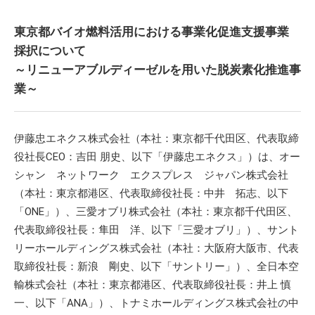
東京都バイオ燃料活用における事業化促進支援事業
採択について
～リニューアブルディーゼルを用いた脱炭素化推進事
業～
伊藤忠エネクス株式会社（本社：東京都千代田区、代表取締
役社長CEO：吉田 朋史、以下「伊藤忠エネクス」）は、オー
シャン ネットワーク エクスプレス ジャパン株式会社
（本社：東京都港区、代表取締役社長：中井 拓志、以下
「ONE」）、三愛オブリ株式会社（本社：東京都千代田区、
代表取締役社長：隼田 洋、以下「三愛オブリ」）、サント
リーホールディングス株式会社（本社：大阪府大阪市、代表
取締役社長：新浪 剛史、以下「サントリー」）、全日本空
輸株式会社（本社：東京都港区、代表取締役社長：井上 慎
一、以下「ANA」）、トナミホールディングス株式会社の中