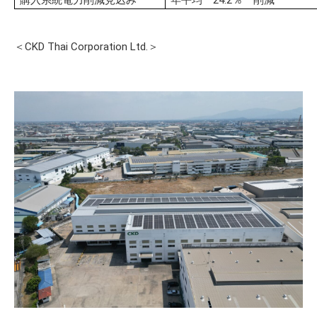
購入系統電力削減見込み
年平均 24.2％ 削減
＜CKD Thai Corporation Ltd.＞