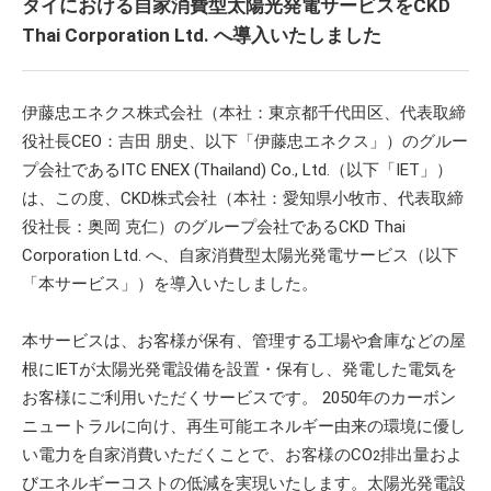
タイにおける自家消費型太陽光発電サービスをCKD
Thai Corporation Ltd. へ導入いたしました
伊藤忠エネクス株式会社（本社：東京都千代田区、代表取締
役社長CEO：吉田 朋史、以下「伊藤忠エネクス」）のグルー
プ会社であるITC ENEX (Thailand) Co., Ltd.（以下「IET」）
は、この度、CKD株式会社（本社：愛知県小牧市、代表取締
役社長：奥岡 克仁）のグループ会社であるCKD Thai
Corporation Ltd. へ、自家消費型太陽光発電サービス（以下
「本サービス」）を導入いたしました。
本サービスは、お客様が保有、管理する工場や倉庫などの屋
根にIETが太陽光発電設備を設置・保有し、発電した電気を
お客様にご利用いただくサービスです。 2050年のカーボン
ニュートラルに向け、再生可能エネルギー由来の環境に優し
い電力を自家消費いただくことで、お客様のCO
排出量およ
2
びエネルギーコストの低減を実現いたします。太陽光発電設