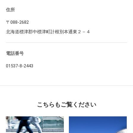
住所
〒088-2682
北海道標津郡中標津町計根別本通東２－４
電話番号
01537-8-2443
こちらもご覧ください