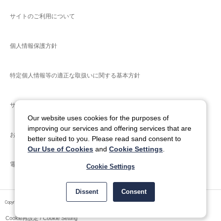
サイトのご利用について
個人情報保護方針
特定個人情報等の適正な取扱いに関する基本方針
サイトマップ
Our website uses cookies for the purposes of
improving our services and offering services that are
お問い合わせ
better suited to you. Please read sand consent to
Our Use of Cookies
and
Cookie Settings
.
電子公告
Cookie Settings
Dissent
Consent
Copyright © ITOCHU ENEX Co., Ltd. All Rights Reserved.
Cookie再設定 / Cookie Setting