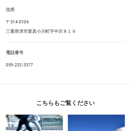
住所
〒514-0104
三重県津市栗真小川町字中沢８１９
電話番号
059-232-3377
こちらもご覧ください