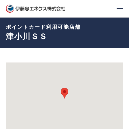
ポイントカード利用可能店舗
津小川ＳＳ