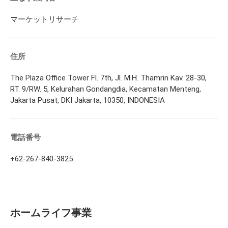
マーケットリサーチ
住所
The Plaza Office Tower Fl. 7th, Jl. M.H. Thamrin Kav. 28-30,
RT. 9/RW. 5, Kelurahan Gondangdia, Kecamatan Menteng,
Jakarta Pusat, DKI Jakarta, 10350, INDONESIA
電話番号
+62-267-840-3825
ホームライフ事業