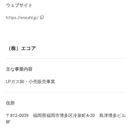
ウェブサイト
https://enexhl.jp/
（株）エコア
主な事業内容
LPガス卸・小売販売事業
住所
〒812-0039 福岡県福岡市博多区冷泉町4-20 島津博多ビル
8F