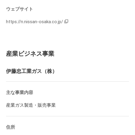
ウェブサイト
https://n.nissan-osaka.co.jp/
産業ビジネス事業
伊藤忠工業ガス（株）
主な事業内容
産業ガス製造・販売事業
住所