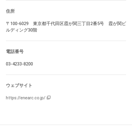
住所
〒100-6029 東京都千代田区霞が関三丁目2番5号 霞が関ビ
ルディング30階
電話番号
03-4233-8200
ウェブサイト
https://enearc.co.jp/