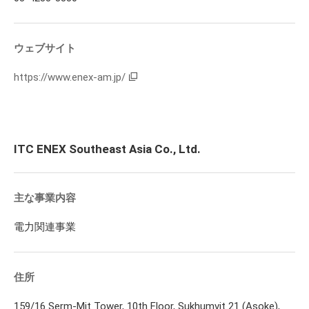
ウェブサイト
https://www.enex-am.jp/
ITC ENEX Southeast Asia Co., Ltd.
主な事業内容
電力関連事業
住所
159/16 Serm-Mit Tower, 10th Floor, Sukhumvit 21 (Asoke),