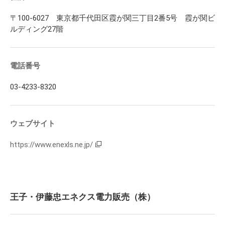
〒100-6027 東京都千代田区霞が関三丁目2番5号 霞が関ビ
ルディング27階
電話番号
03-4233-8320
ウェブサイト
https://www.enexls.ne.jp/
王子・伊藤忠エネクス電力販売（株）