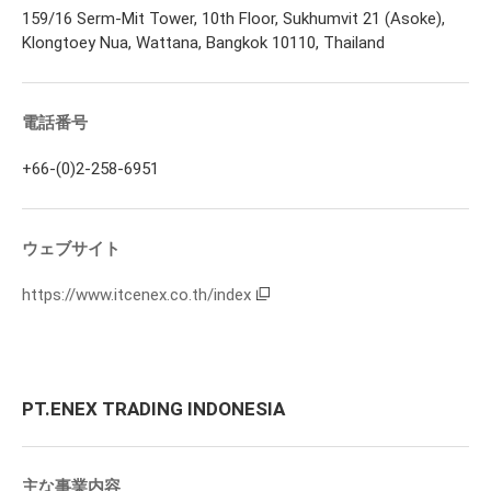
159/16 Serm-Mit Tower, 10th Floor, Sukhumvit 21 (Asoke),
Klongtoey Nua, Wattana, Bangkok 10110, Thailand
電話番号
+66-(0)2-258-6951
ウェブサイト
https://www.itcenex.co.th/index
PT.ENEX TRADING INDONESIA
主な事業内容