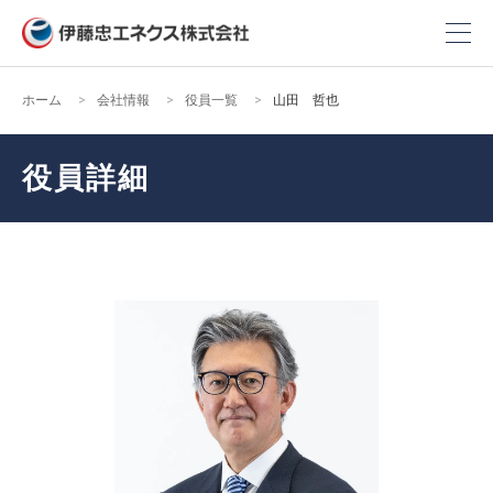
ホーム
会社情報
役員一覧
山田 哲也
役員詳細