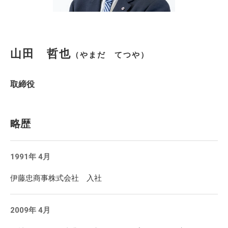
山田 哲也
（やまだ てつや）
取締役
略歴
1991年 4月
伊藤忠商事株式会社 入社
2009年 4月