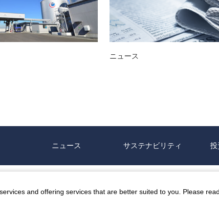
ニュース
ニュース
サステナビリティ
投
いに関する基本方針
サイトマップ
お問い合わせ
電子公告
ervices and offering services that are better suited to you. Please rea