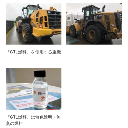
『GTL燃料』を使用する重機
『GTL燃料』は無色透明・無
臭の燃料