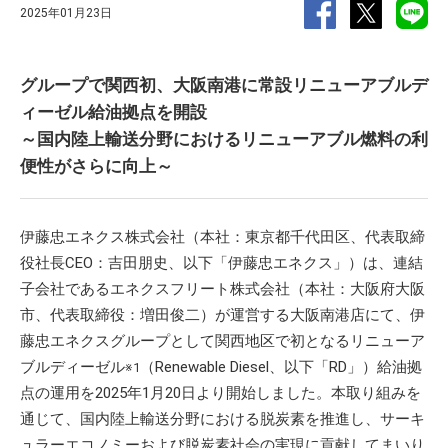
2025年01月23日
グループで関西初、大阪南港に常設リニューアブルデ
ィーゼル給油拠点を開設
～国内陸上輸送分野におけるリニューアブル燃料の利
便性がさらに向上～
伊藤忠エネクス株式会社（本社：東京都千代田区、代表取締
役社長CEO：吉田朋史、以下「伊藤忠エネクス」）は、連結
子会社であるエネクスフリート株式会社（本社：大阪府大阪
市、代表取締役：増田俊二）が運営する大阪南港店にて、伊
藤忠エネクスグループとして関西地区で初となるリニューア
ブルディーゼル
（Renewable Diesel、以下「RD」）給油拠
※1
点の運用を2025年1月20日より開始しました。本取り組みを
通じて、国内陸上輸送分野における脱炭素を推進し、サーキ
ュラーエコノミーおよび脱炭素社会の実現に貢献してまいり