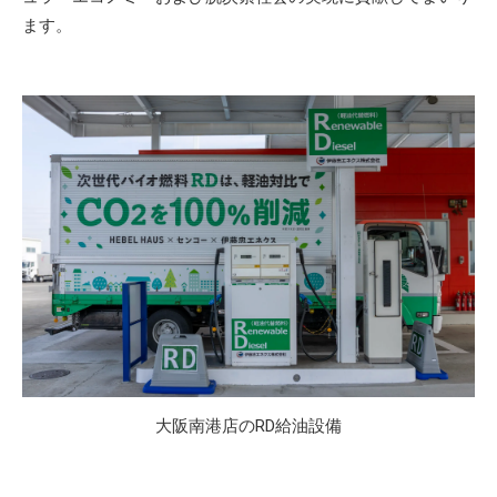
ます。
大阪南港店のRD給油設備