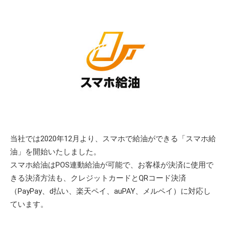
当社では2020年12月より、スマホで給油ができる「スマホ給
油」を開始いたしました。
スマホ給油はPOS連動給油が可能で、お客様が決済に使用で
きる決済方法も、クレジットカードとQRコード決済
（PayPay、d払い、楽天ペイ、auPAY、メルペイ）に対応し
ています。