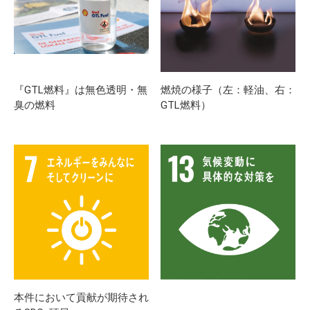
『GTL燃料』は無色透明・無
燃焼の様子（左：軽油、右：
臭の燃料
GTL燃料）
本件において貢献が期待され