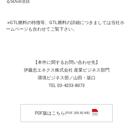
るSDGs項目
※GTL燃料の特徴等、GTL燃料の詳細につきましては
当社ホ
ームページ
も合わせてご覧下さい。
【本件に関するお問い合わせ先】
伊藤忠エネクス株式会社 産業ビジネス部門
環境ビジネス部／山田・坂口
TEL 03-4233-8073
PDF版はこちら
(PDF 205.82 KB)