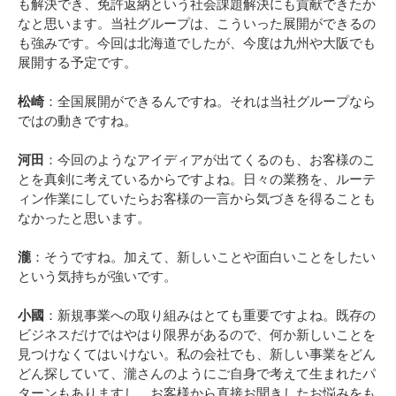
も解決でき、免許返納という社会課題解決にも貢献できたか
なと思います。当社グループは、こういった展開ができるの
も強みです。今回は北海道でしたが、今度は九州や大阪でも
展開する予定です。
松崎
：全国展開ができるんですね。それは当社グループなら
ではの動きですね。
河田
：今回のようなアイディアが出てくるのも、お客様のこ
とを真剣に考えているからですよね。日々の業務を、ルーテ
ィン作業にしていたらお客様の一言から気づきを得ることも
なかったと思います。
瀧
：そうですね。加えて、新しいことや面白いことをしたい
という気持ちが強いです。
小國
：新規事業への取り組みはとても重要ですよね。既存の
ビジネスだけではやはり限界があるので、何か新しいことを
見つけなくてはいけない。私の会社でも、新しい事業をどん
どん探していて、瀧さんのようにご自身で考えて生まれたパ
ターンもありますし、お客様から直接お聞きしたお悩みをも