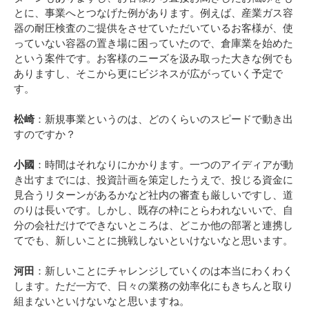
とに、事業へとつなげた例があります。例えば、産業ガス容
器の耐圧検査のご提供をさせていただいているお客様が、使
っていない容器の置き場に困っていたので、倉庫業を始めた
という案件です。お客様のニーズを汲み取った大きな例でも
ありますし、そこから更にビジネスが広がっていく予定で
す。
松崎
：新規事業というのは、どのくらいのスピードで動き出
すのですか？
小國
：時間はそれなりにかかります。一つのアイディアが動
き出すまでには、投資計画を策定したうえで、投じる資金に
見合うリターンがあるかなど社内の審査も厳しいですし、道
のりは長いです。しかし、既存の枠にとらわれないいで、自
分の会社だけでできないところは、どこか他の部署と連携し
てでも、新しいことに挑戦しないといけないなと思います。
河田
：新しいことにチャレンジしていくのは本当にわくわく
します。ただ一方で、日々の業務の効率化にもきちんと取り
組まないといけないなと思いますね。