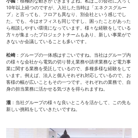
小國
：積極的な動きができますよね。私はこの会社に入って
10年以上経つのですが、入社した当時は「エネクスグルー
プ」と言っても、フロアも異なり、別会社という感じでし
た。でも、今はオフィスも同じですし、困ったことがあった
ら相談しやすい環境になっています。様々な経験をしている
方々が集まったプロジェクトチームもあり、新しい事業がで
きないか会議していることも多いです。
松崎
：グループの一体感はすごいですね。当社はグループ内
の様々な会社から電気の切り替え業務や請求業務など電力事
業に関する業務を受託しているので、多種多様な経験をして
います。例えば、法人と個人それぞれ対応しているので、お
客様の幅が広いこともその一つです。それぞれの業務で、自
身の担当業務に活かせる気づきを得られますね。
瀧
：当社グループの様々な良いところを活かして、この先も
新しい挑戦をしていきたいですね。