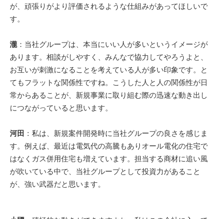
が、頑張りがより評価されるような仕組みがあってほしいで
す。
瀧
：当社グループは、本当にいい人が多いというイメージが
あります。相談がしやすく、みんなで協力してやろうよと、
お互いが刺激になることを考えている人が多い印象です。と
てもフラットな関係性ですね。こうした人と人の関係性が日
常からあることが、新規事業に取り組む際の迅速な動き出し
につながっていると思います。
河田
：私は、新規案件開発時に当社グループの良さを感じま
す。例えば、最近は電気代の高騰もありオール電化の住宅で
はなくガス併用住宅も増えています。担当する商材に追い風
が吹いている中で、当社グループとして投資力があること
が、強い武器だと思います。