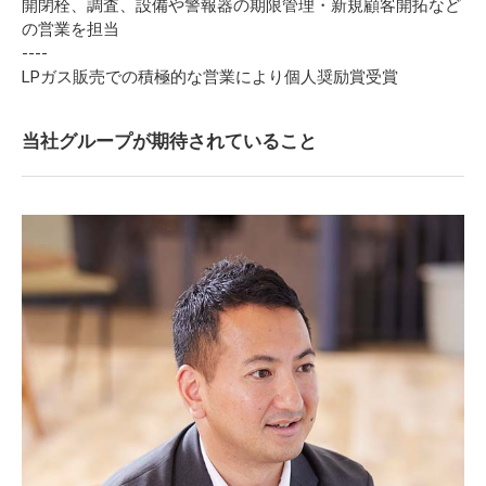
開閉栓、調査、設備や警報器の期限管理・新規顧客開拓など
の営業を担当
----
LPガス販売での積極的な営業により個人奨励賞受賞
当社グループが期待されていること