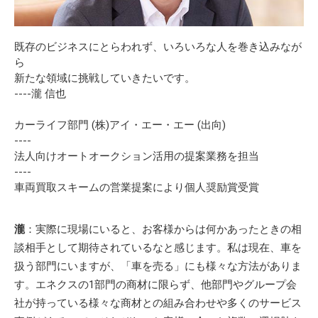
既存のビジネスにとらわれず、いろいろな人を巻き込みなが
ら
新たな領域に挑戦していきたいです。
----瀧 信也
カーライフ部門 (株)アイ・エー・エー (出向)
----
法人向けオートオークション活用の提案業務を担当
----
車両買取スキームの営業提案により個人奨励賞受賞
瀧
：実際に現場にいると、お客様からは何かあったときの相
談相手として期待されているなと感じます。私は現在、車を
扱う部門にいますが、「車を売る」にも様々な方法がありま
す。エネクスの1部門の商材に限らず、他部門やグループ会
社が持っている様々な商材との組み合わせや多くのサービス