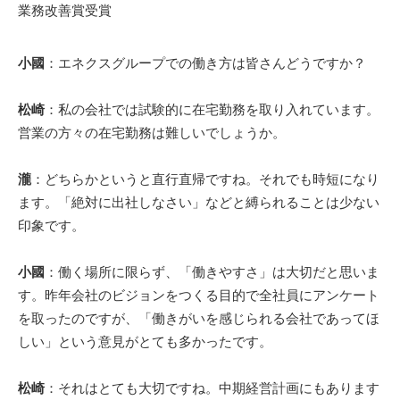
業務改善賞受賞
小國
：エネクスグループでの働き方は皆さんどうですか？
松崎
：私の会社では試験的に在宅勤務を取り入れています。
営業の方々の在宅勤務は難しいでしょうか。
瀧
：どちらかというと直行直帰ですね。それでも時短になり
ます。「絶対に出社しなさい」などと縛られることは少ない
印象です。
小國
：働く場所に限らず、「働きやすさ」は大切だと思いま
す。昨年会社のビジョンをつくる目的で全社員にアンケート
を取ったのですが、「働きがいを感じられる会社であってほ
しい」という意見がとても多かったです。
松崎
：それはとても大切ですね。中期経営計画にもあります