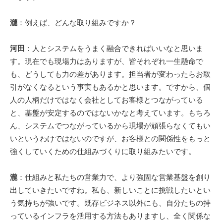
瀧
：例えば、どんな取り組みですか？
河田
：人とシステムをうまく融合できればいいなと思いま
す。現在でも現場力はありますが、皆それぞれ一生懸命で
も、どうしても力の差があります。担当者が変わったらお取
引がなくなるという事実もあるかと思います。ですから、個
人の人柄だけではなく会社としてお客様とつながっている
と、基盤が安定するのではないかなと考えています。もちろ
ん、システムでつながっているから現場が頑張らなくてもい
いというわけではないのですが、お客様との関係性をもっと
強くしていくための仕組みづくりに取り組みたいです。
瀧
：仕組みと私たちの営業力で、より強固な営業基盤を創り
出していきたいですね。私も、新しいことに挑戦したいとい
う気持ちが強いです。既存ビジネス以外にも、自分たちの持
っているインフラを活用する方法もありますし、全く関係な