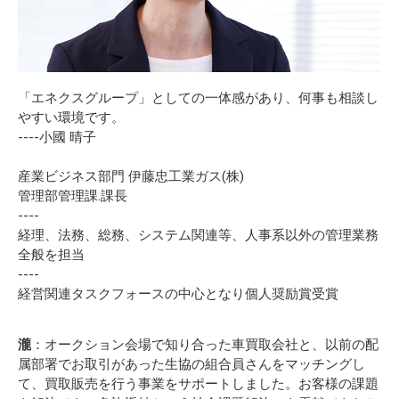
「エネクスグループ」としての一体感があり、何事も相談し
やすい環境です。
----小國 晴子
産業ビジネス部門 伊藤忠工業ガス(株)
管理部管理課.課長
----
経理、法務、総務、システム関連等、人事系以外の管理業務
全般を担当
----
経営関連タスクフォースの中心となり個人奨励賞受賞
瀧
：オークション会場で知り合った車買取会社と、以前の配
属部署でお取引があった生協の組合員さんをマッチングし
て、買取販売を行う事業をサポートしました。お客様の課題