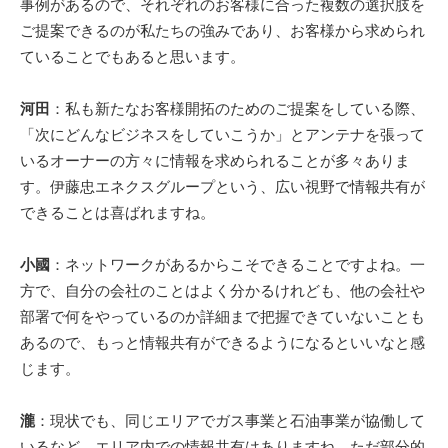
事例があるので、それぞれのお客様に合った複数の選択肢を
ご提案できるのが私たちの強みであり、お客様から求められ
ていることでもあると思います。
河田
：私も新たなお客様開拓のためのご提案をしている際、
「次にどんなビジネスをしていこうか」とアンテナを張って
いるオーナーの方々に情報を求められることが多々ありま
す。伊藤忠エネクスグループという、広い視野で情報共有が
できることは喜ばれますね。
小國
：ネットワークがあるからこそできることですよね。一
方で、自分の会社のことはよく分かるけれども、他の会社や
部署で何をやっているのか詳細まで把握できていないことも
あるので、もっと情報共有ができるようになるといいなと感
じます。
瀧
：現状でも、同じエリアでガス事業と石油事業が協働して
いるなど、エリア内での情報共有はありますね。ただ部分的